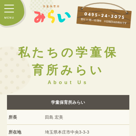
私たちの学童保
育所みらい
About Us
学童保育所みらい
所長
田島 宏美
所在地
埼玉県本庄市中央3-3-3