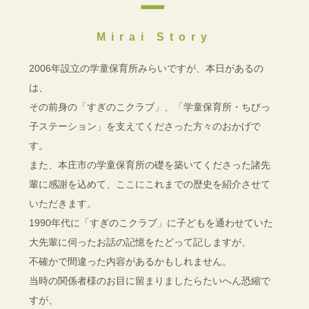
ー
Mirai Story
2006年設立の学童保育所みらいですが、本日があるの
は、
その前身の「すぎのこクラブ」、「学童保育所・ちびっ
子ステーション」を支えてくださった方々のおかげで
す。
また、本庄市の学童保育所の礎を築いてくださった諸先
輩に感謝を込めて、ここにこれまでの歴史を紹介させて
いただきます。
1990年代に「すぎのこクラブ」に子どもを通わせていた
大先輩に伺ったお話の記憶をたどって記しますが、
不確かで間違った内容があるかもしれません。
当時の関係者様のお目に留まりましたらたいへん恐縮で
すが、