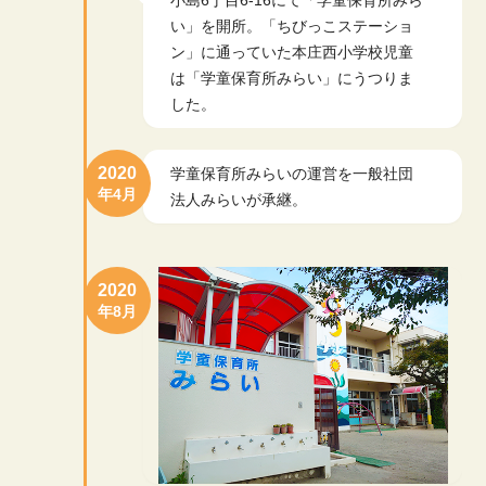
い」を開所。「ちびっこステーショ
ン」に通っていた本庄西小学校児童
は「学童保育所みらい」にうつりま
した。
2020
学童保育所みらいの運営を一般社団
年4月
法人みらいが承継。
2020
年8月