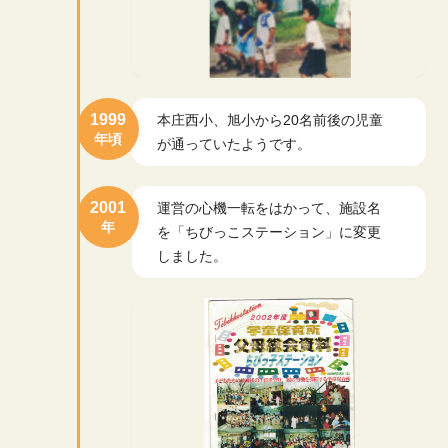
1999
本庄西小、旭小から20名前後の児童
年頃
が通っていたようです。
2001
運営の心機一転をはかって、施設名
年
を「ちびっこステーション」に変更
しました。