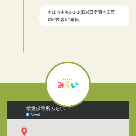
本庄市中央3-3-3(旧岩田学園本庄西
幼稚園舎)に移転。