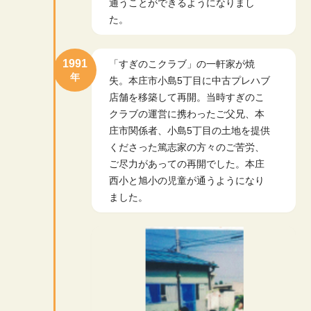
通うことができるようになりまし
た。
1991
「すぎのこクラブ」の一軒家が焼
年
失。本庄市小島5丁目に中古プレハブ
店舗を移築して再開。当時すぎのこ
クラブの運営に携わったご父兄、本
庄市関係者、小島5丁目の土地を提供
くださった篤志家の方々のご苦労、
ご尽力があっての再開でした。本庄
西小と旭小の児童が通うようになり
ました。