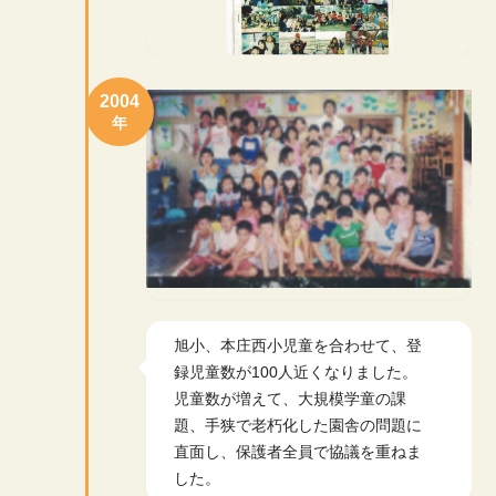
2004
年
旭小、本庄西小児童を合わせて、登
録児童数が100人近くなりました。
児童数が増えて、大規模学童の課
題、手狭で老朽化した園舎の問題に
直面し、保護者全員で協議を重ねま
した。