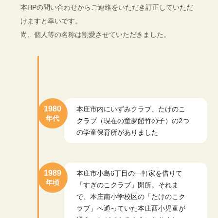
本HPの問い合わせからご連絡をいただき訂正していただ
けますと幸いです。
尚、個人等の名称は割愛させていただきました。
1980
本庄市内にいずみクラブ、たけのこ
年代
クラブ（現在の童夢館竹の子）の2つ
の学童保育所がありました
1989
本庄市小島6丁目の一軒家を借りて
年頃
「すぎのこクラブ」開所。それま
で、本庄南小学校区の「たけのこク
ラブ」へ通っていた本庄西小児童が