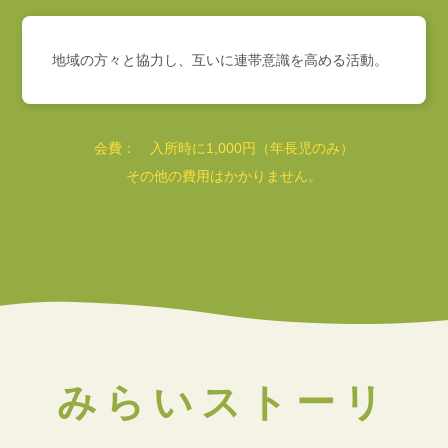
地域の方々と協力し、互いに連帯意識を高める活動。
会費： 入所時に1,000円（年長児のみ）
その他の費用はかかりません。
みらいストーリ